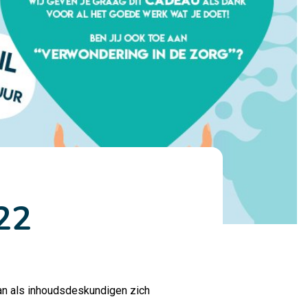
22
an als inhoudsdeskundigen zich