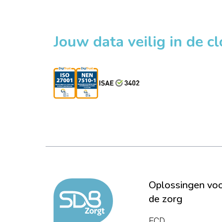
Jouw data veilig in de c
Oplossingen vo
de zorg
ECD