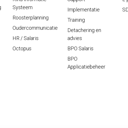
g
Systeem
Implementatie
S
Roosterplanning
Training
Oudercommunicatie
Detachering en
HR / Salaris
advies
Octopus
BPO Salaris
BPO
Applicatiebeheer