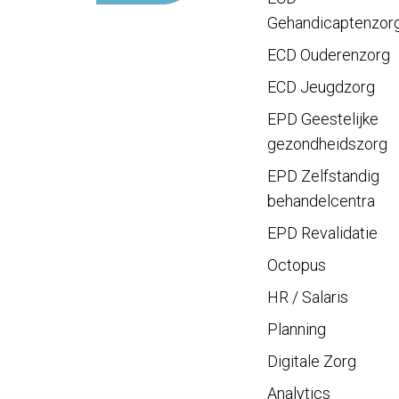
Gehandicaptenzor
ECD Ouderenzorg
ECD Jeugdzorg
EPD Geestelijke
gezondheidszorg
EPD Zelfstandig
behandelcentra
EPD Revalidatie
Octopus
HR / Salaris
Planning
Digitale Zorg
Analytics