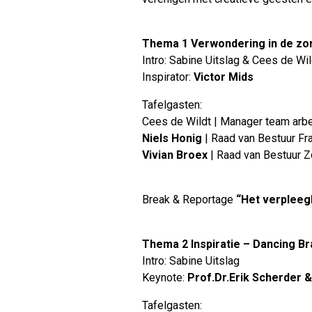
Thema 1 Verwondering in de zor
Intro: Sabine Uitslag & Cees de Wild
Inspirator:
Victor Mids​
Tafelgasten:
Cees de Wildt | Manager team arbei
Niels Honig
| Raad van Bestuur Fra
Vivian Broex
| Raad van Bestuur Z
Break & Reportage
“Het verpleeg
Thema 2 Inspiratie – Dancing Br
Intro: Sabine Uitslag ​
Keynote:
Prof.Dr.Erik Scherder
Tafelgasten:​