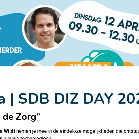
 | SDB DIZ DAY 20
 de Zorg”
e Wildt
nemen je mee in de eindeloze mogelijkheden die ontsta
n nieuwe technologieën.