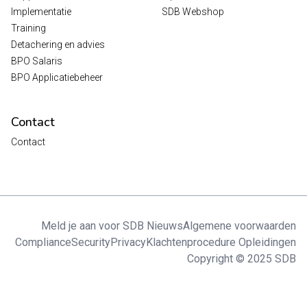
Implementatie
SDB Webshop
Training
Detachering en advies
BPO Salaris
BPO Applicatiebeheer
Contact
Contact
Meld je aan voor SDB Nieuws
Algemene voorwaarden
Compliance
Security
Privacy
Klachtenprocedure Opleidingen
Copyright © 2025 SDB