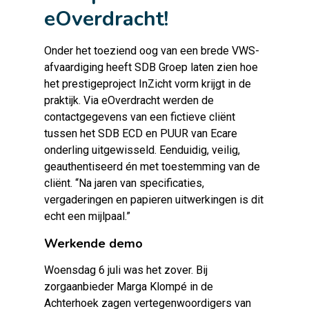
eOverdracht!
Onder het toeziend oog van een brede VWS-
afvaardiging heeft SDB Groep laten zien hoe
het prestigeproject InZicht vorm krijgt in de
praktijk. Via eOverdracht werden de
contactgegevens van een fictieve cliënt
tussen het
SDB ECD
en PUUR van Ecare
onderling uitgewisseld. Eenduidig, veilig,
geauthentiseerd én met toestemming van de
cliënt. “Na jaren van specificaties,
vergaderingen en papieren uitwerkingen is dit
echt een mijlpaal.”
Werkende demo
Woensdag 6 juli was het zover. Bij
zorgaanbieder Marga Klompé in de
Achterhoek zagen vertegenwoordigers van