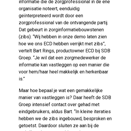
informatie die de zorgprofessional in de ene
organisatie noteert, eenduidig
geïnterpreteerd wordt door een
zorgprofessional van de ontvangende partij.
Dat gebeurt in zorginformatiebouwstenen
(zibs). “Wij hebben in onze demo laten zien
hoe we ons ECD hebben verrijkt met zibs”,
vertelt Bart Rings, productowner ECD bij SDB
Groep. “Je wil dat een zorgmedewerker de
informatie kan vastleggen op een manier die
voor hem/haar heel makkelijk en herkenbaar
is.”
Maar hoe bepaal je wat een gemakkelijke
manier van vastleggen is? Daar heeft de SDB
Groep intensief contact over gehad met
eindgebruikers, aldus Bart. “In kleine iteraties
hebben we de zibs ingebouwd, besproken en
getoetst. Daardoor sluiten ze aan bij de