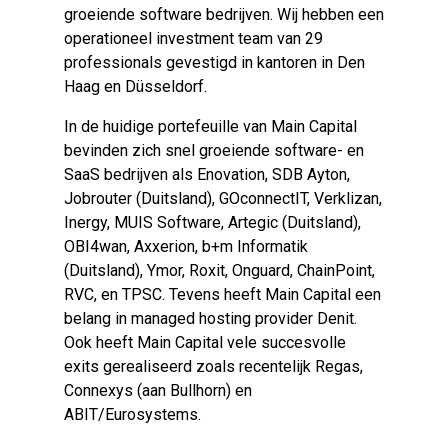
groeiende software bedrijven. Wij hebben een
operationeel investment team van 29
professionals gevestigd in kantoren in Den
Haag en Düsseldorf.
In de huidige portefeuille van Main Capital
bevinden zich snel groeiende software- en
SaaS bedrijven als Enovation, SDB Ayton,
Jobrouter (Duitsland), GOconnectIT, Verklizan,
Inergy, MUIS Software, Artegic (Duitsland),
OBI4wan, Axxerion, b+m Informatik
(Duitsland), Ymor, Roxit, Onguard, ChainPoint,
RVC, en TPSC. Tevens heeft Main Capital een
belang in managed hosting provider Denit.
Ook heeft Main Capital vele succesvolle
exits gerealiseerd zoals recentelijk Regas,
Connexys (aan Bullhorn) en
ABIT/Eurosystems.