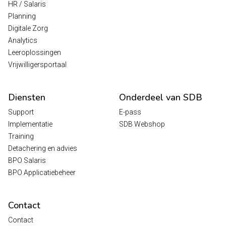
HR / Salaris
Planning
Digitale Zorg
Analytics
Leeroplossingen
Vrijwilligersportaal
Diensten
Onderdeel van SDB
Support
E-pass
Implementatie
SDB Webshop
Training
Detachering en advies
BPO Salaris
BPO Applicatiebeheer
Contact
Contact