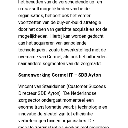
het benutten van de verscheidende up- en
cross-sell mogelijkheden van beide
organisaties, behoort ook het verder
voortzetten van de buy-en-build strategie
door het doen van gerichte acquisities tot de
mogelijkheden. Hierbij kan worden gedacht
aan het acquireren van aanpalende
technologieën, zoals bewerkstelligd met de
overname van Cormel, als ook het uitbreiden
naar andere segmenten van de zorgmarkt.
Samenwerking Cormel IT – SDB Ayton
Vincent van Staalduinen (Customer Success
Directeur SDB Ayton): “
De Nederlandse
zorgsector ondergaat momenteel een
enorme transformatie waarbij technologie en
innovatie de sleutel zijn tot efficiëntie
verbeteringen binnen organisaties. De
meeste zorginstanties werken met meerdere