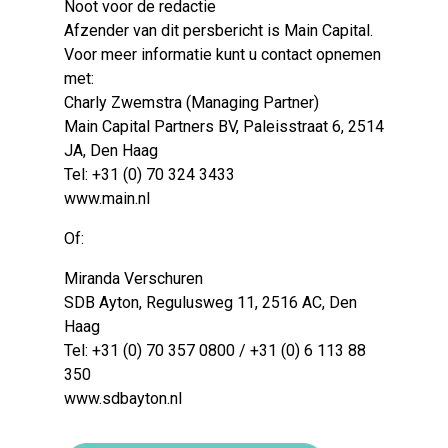
Noot voor de redactie
Afzender van dit persbericht is Main Capital.
Voor meer informatie kunt u contact opnemen
met:
Charly Zwemstra (Managing Partner)
Main Capital Partners BV, Paleisstraat 6, 2514
JA, Den Haag
Tel: +31 (0) 70 324 3433
www.main.nl
Of:
Miranda Verschuren
SDB Ayton, Regulusweg 11, 2516 AC, Den
Haag
Tel: +31 (0) 70 357 0800 / +31 (0) 6 113 88
350
www.sdbayton.nl