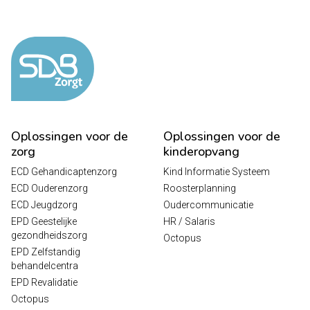
Oplossingen voor de
Oplossingen voor de
zorg
kinderopvang
ECD Gehandicaptenzorg
Kind Informatie Systeem
ECD Ouderenzorg
Roosterplanning
ECD Jeugdzorg
Oudercommunicatie
EPD Geestelijke
HR / Salaris
gezondheidszorg
Octopus
EPD Zelfstandig
behandelcentra
EPD Revalidatie
Octopus