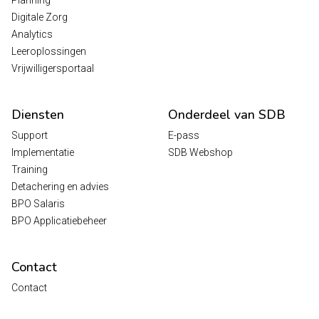
Planning
Digitale Zorg
Analytics
Leeroplossingen
Vrijwilligersportaal
Diensten
Onderdeel van SDB
Support
E-pass
Implementatie
SDB Webshop
Training
Detachering en advies
BPO Salaris
BPO Applicatiebeheer
Contact
Contact