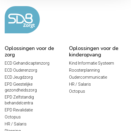
Oplossingen voor de
Oplossingen voor de
zorg
kinderopvang
ECD Gehandicaptenzorg
Kind Informatie Systeem
ECD Ouderenzorg
Roosterplanning
ECD Jeugdzorg
Oudercommunicatie
EPD Geestelijke
HR / Salaris
gezondheidszorg
Octopus
EPD Zelfstandig
behandelcentra
EPD Revalidatie
Octopus
HR / Salaris