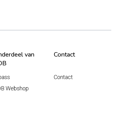
derdeel van
Contact
DB
pass
Contact
DB Webshop