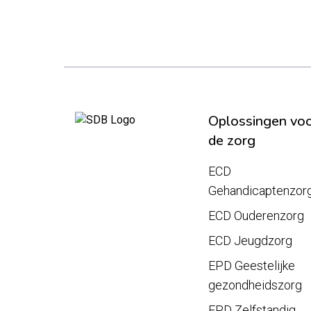
Oplossingen vo
de zorg
ECD
Gehandicaptenzor
ECD Ouderenzorg
ECD Jeugdzorg
EPD Geestelijke
gezondheidszorg
EPD Zelfstandig