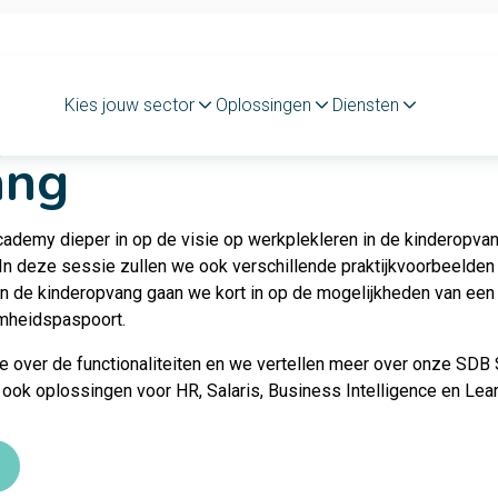
lekleren webinar
Kies jouw sector
Oplossingen
Diensten
ang
cademy dieper in op de visie op
werkplekleren
in de kinderopvan
In deze sessie zullen we ook verschillende praktijkvoorbeelden 
 in de kinderopvang gaan we kort in op de mogelijkheden van 
amheidspaspoort.
e over de functionaliteiten en we vertellen meer over onze SDB 
 ook oplossingen voor HR, Salaris, Business Intelligence en Lear