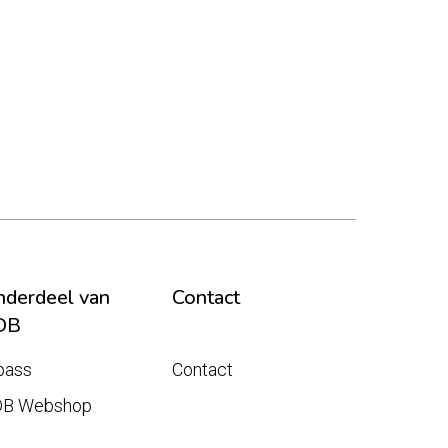
derdeel van
Contact
DB
pass
Contact
DB Webshop