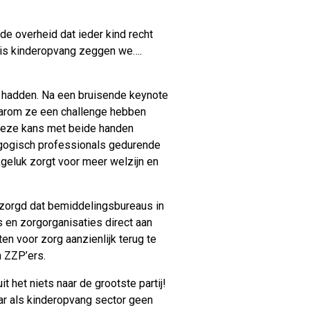
 de overheid dat ieder kind recht
atis kinderopvang zeggen we….
 hadden. Na een bruisende keynote
aarom ze een challenge hebben
 deze kans met beide handen
dagogisch professionals gedurende
geluk zorgt voor meer welzijn en
ezorgd dat bemiddelingsbureaus in
 en zorgorganisaties direct aan
n voor zorg aanzienlijk terug te
n ZZP’ers.
het niets naar de grootste partij!
ar als kinderopvang sector geen