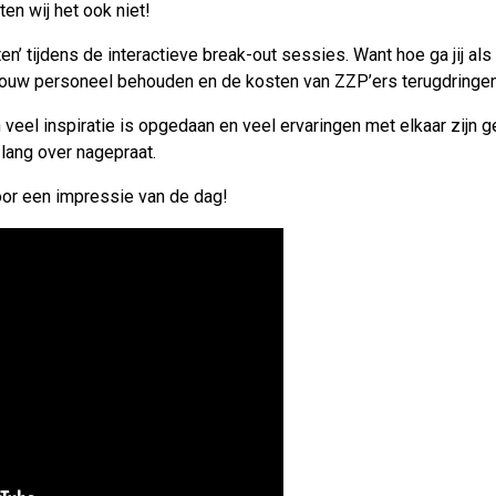
ten wij het ook niet!
en’ tijdens de interactieve break-out sessies. Want hoe ga jij al
 jouw personeel behouden en de kosten van ZZP’ers terugdringe
eel inspiratie is opgedaan en veel ervaringen met elkaar zijn 
 lang over nagepraat.
or een impressie van de dag!