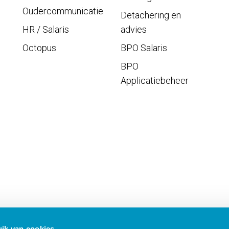
Oudercommunicatie
Detachering en
HR / Salaris
advies
Octopus
BPO Salaris
BPO
Applicatiebeheer
ik van cookies