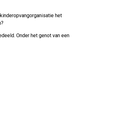
s kinderopvangorganisatie het
n?
gedeeld. Onder het genot van een