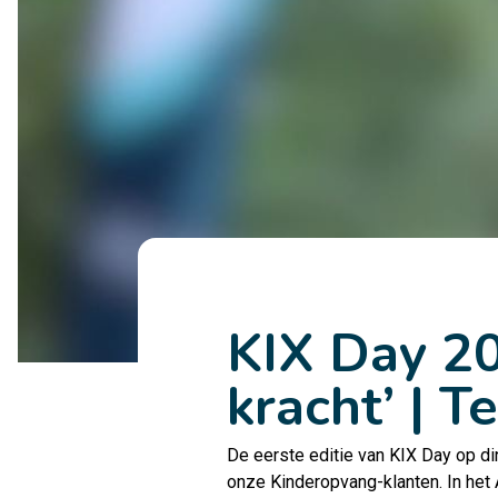
KIX Day 20
kracht’ | 
De eerste editie van KIX Day op d
onze Kinderopvang-klanten. In het 