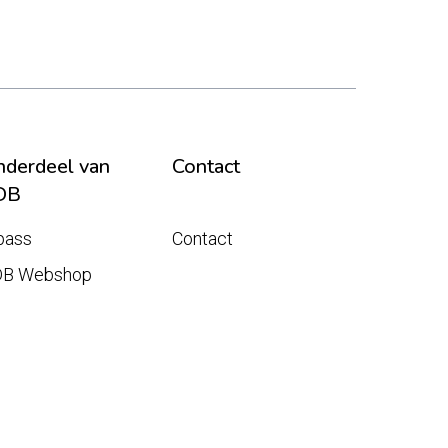
derdeel van
Contact
DB
pass
Contact
DB Webshop