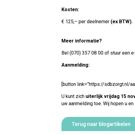
Kosten:
€ 125,– per deelnemer
(ex BTW).
Meer informatie?
Bel (070) 357 08 00 of stuur een e
Aanmelding:
[button link=”https://sdbzorgt.nl/
U kunt zich
uiterlijk vrijdag 15 
uw aanmelding toe. Wij hopen u en
Terug naar blogartikelen