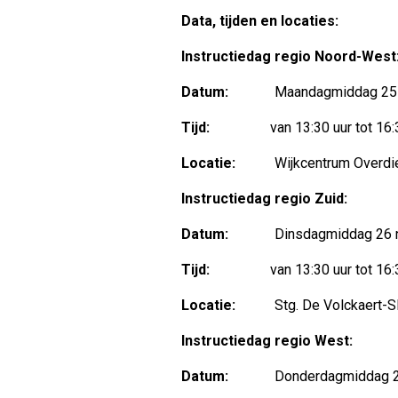
Data, tijden en locaties:
Instructiedag regio Noord-West
Datum:
Maandagmiddag 25 n
Tijd:
van 13:30 uur tot 16:
Locatie:
Wijkcentrum Overdie, V
Instructiedag regio Zuid:
Datum:
Dinsdagmiddag 26 no
Tijd:
van 13:30 uur tot 16:
Locatie:
Stg. De Volckaert-SBO
Instructiedag regio West:
Datum:
Donderdagmiddag 28 