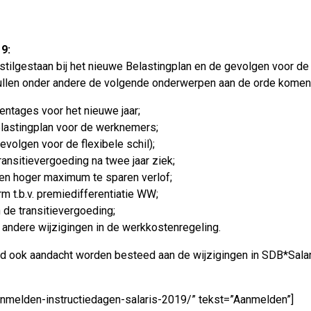
9:
tilgestaan bij het nieuwe Belastingplan en de gevolgen voor de 
 zullen onder andere de volgende onderwerpen aan de orde komen
entages voor het nieuwe jaar;
lastingplan voor de werknemers;
evolgen voor de flexibele schil);
ansitievergoeding na twee jaar ziek;
 en hoger maximum te sparen verlof;
m t.b.v. premiedifferentiatie WW;
 de transitievergoeding;
n andere wijzigingen in de werkkostenregeling.
ard ook aandacht worden besteed aan de wijzigingen in SDB*Salar
aanmelden-instructiedagen-salaris-2019/” tekst=”Aanmelden”]