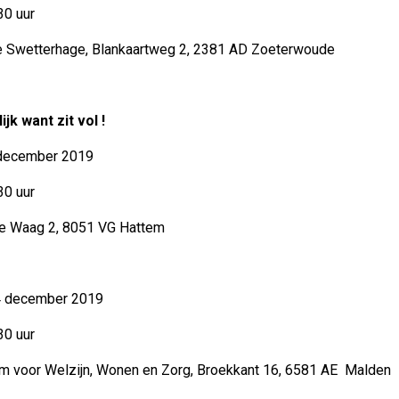
30 uur
etterhage, Blankaartweg 2, 2381 AD Zoeterwoude
k want zit vol !
cember 2019
30 uur
aag 2, 8051 VG Hattem
ecember 2019
30 uur
oor Welzijn, Wonen en Zorg, Broekkant 16, 6581 AE Malden