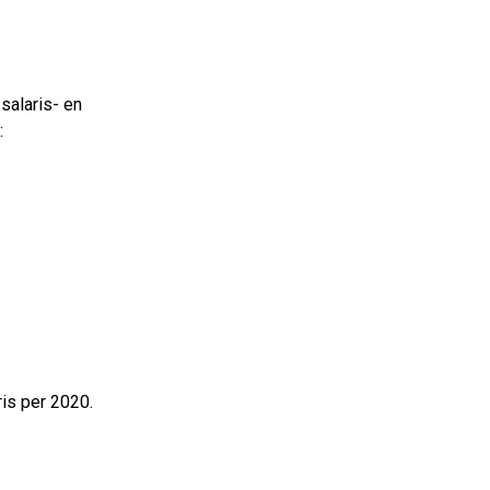
salaris- en
:
is per 2020.