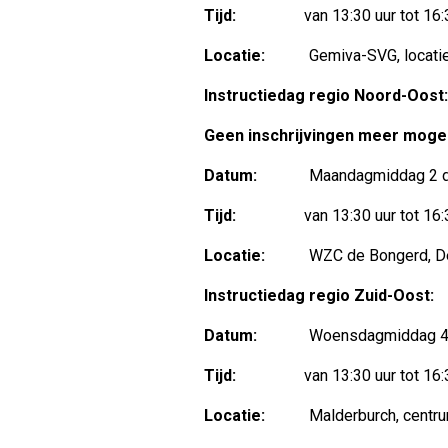
Tijd:
van 13:30 uur tot 16:
Locatie:
Gemiva-SVG, locatie Sw
Instructiedag regio Noord-Oost:
Geen inschrijvingen meer mogelij
Datum:
Maandagmiddag 2 de
Tijd:
van 13:30 uur tot 16:
Locatie:
WZC de Bongerd, De W
Instructiedag regio Zuid-Oost:
Datum:
Woensdagmiddag 4 d
Tijd:
van 13:30 uur tot 16:
Locatie:
Malderburch, centrum v