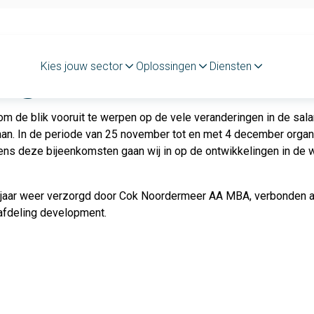
dagen salaris 2019
Kies jouw sector
Oplossingen
Diensten
 de blik vooruit te werpen op de vele veranderingen in de sala
taan. In de periode van 25 november tot en met 4 december org
dens deze bijeenkomsten gaan wij in op de ontwikkelingen in de
t jaar weer verzorgd door Cok Noordermeer AA MBA, verbonden 
afdeling development.