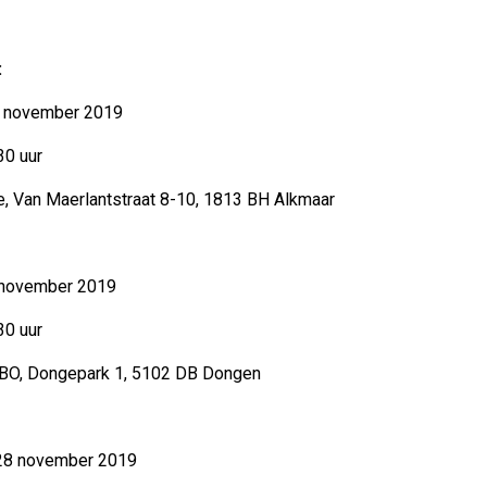
:
ovember 2019
30 uur
an Maerlantstraat 8-10, 1813 BH Alkmaar
vember 2019
30 uur
, Dongepark 1, 5102 DB Dongen
november 2019