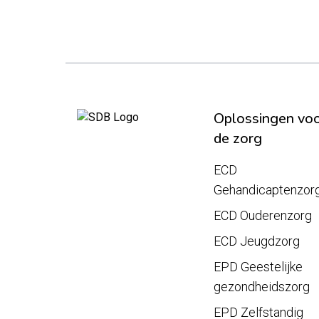
Oplossingen vo
de zorg
ECD
Gehandicaptenzor
ECD Ouderenzorg
ECD Jeugdzorg
EPD Geestelijke
gezondheidszorg
EPD Zelfstandig