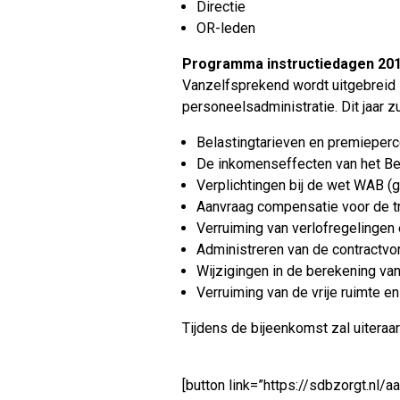
Directie
OR-leden
Programma instructiedagen 201
Vanzelfsprekend wordt uitgebreid s
personeelsadministratie. Dit jaar
Belastingtarieven en premieperc
De inkomenseffecten van het Be
Verplichtingen bij de wet WAB (g
Aanvraag compensatie voor de tr
Verruiming van verlofregelingen
Administreren van de contractvor
Wijzigingen in de berekening van
Verruiming van de vrije ruimte e
Tijdens de bijeenkomst zal uitera
[button link=”https://sdbzorgt.nl/