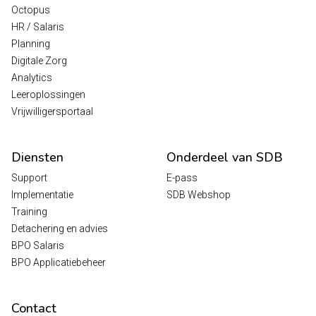
Octopus
HR / Salaris
Planning
Digitale Zorg
Analytics
Leeroplossingen
Vrijwilligersportaal
Diensten
Onderdeel van SDB
Support
E-pass
Implementatie
SDB Webshop
Training
Detachering en advies
BPO Salaris
BPO Applicatiebeheer
Contact