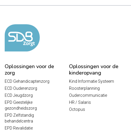
Oplossingen voor de
Oplossingen voor de
zorg
kinderopvang
ECD Gehandicaptenzorg
Kind Informatie Systeem
ECD Ouderenzorg
Roosterplanning
ECD Jeugdzorg
Oudercommunicatie
EPD Geestelijke
HR / Salaris
gezondheidszorg
Octopus
EPD Zelfstandig
behandelcentra
EPD Revalidatie