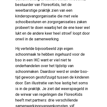
bestuurder van FloreoKids, liet de
weerbarstige praktijk zien van een
kinderopvangorganisatie die met vele
schoolbesturen en zorgorganisaties zaken
probeert te doen waarbij het de ene keer wel
lukt en de andere keer heel stroef loopt door
onwil in de samenwerking.
Hij vertelde bijvoorbeeld zijn eigen
schoonmaak te hebben ingehuurd voor de
bso in een IKC want er viel niet te
onderhandelen over het tijdstip van
schoonmaken. Daardoor werd er onder bso-
tijd gewoon gestofzuigd tussen de kinderen
door. Een illustratie van hoe lastig het soms
is in de praktijk. Je ziet dat weerspiegeld in
de wirwar van regelingen die FloreoKids
heeft met partners: drie verschillende
samenwerkingovereenkomsten, vijf