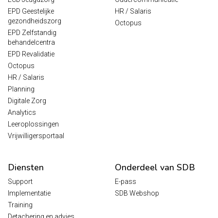
EPD Geestelijke
HR / Salaris
gezondheidszorg
Octopus
EPD Zelfstandig
behandelcentra
EPD Revalidatie
Octopus
HR / Salaris
Planning
Digitale Zorg
Analytics
Leeroplossingen
Vrijwilligersportaal
Diensten
Onderdeel van SDB
Support
E-pass
Implementatie
SDB Webshop
Training
Detachering en advies