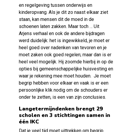
en regelgeving tussen onderwijs en
kinderopvang. Als je dit zo naast elkaar ziet
staan, kan mensen dit de moed in de
schoenen laten zakken. Maar toch … Uit
Arjens verhaal en ook de andere bijdragen
werd duidelijk: het is ingewikkeld, je moet er
heel goed over nadenken van tevoren en je
moet zaken ook goed regelen; maar dan is er
heel veel mogelijk. Hij zoomde hierbij in op de
opties bij gemeenschappelijke huisvesting en
waar je rekening mee moet houden. Je moet
begrip hebben voor elkaar en vaak is er een
persoonlijke klik nodig om de schouders er
onder te zetten, is een van zijn conclusies.
Langetermijndenken brengt 29
scholen en 3 stichtingen samen in
één IKC
Dat je veel tijd moet uittrekken om begrip