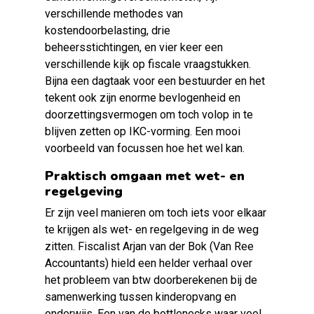
verschillende methodes van
kostendoorbelasting, drie
beheersstichtingen, en vier keer een
verschillende kijk op fiscale vraagstukken.
Bijna een dagtaak voor een bestuurder en het
tekent ook zijn enorme bevlogenheid en
doorzettingsvermogen om toch volop in te
blijven zetten op IKC-vorming. Een mooi
voorbeeld van focussen hoe het wel kan.
Praktisch omgaan met wet- en
regelgeving
Er zijn veel manieren om toch iets voor elkaar
te krijgen als wet- en regelgeving in de weg
zitten. Fiscalist Arjan van der Bok (Van Ree
Accountants) hield een helder verhaal over
het probleem van btw doorberekenen bij de
samenwerking tussen kinderopvang en
onderwijs. Een van de bottlenecks waar veel