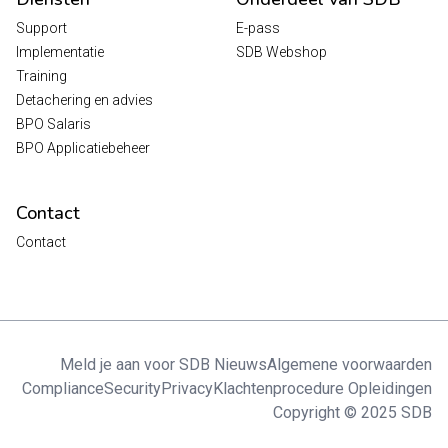
Support
E-pass
Implementatie
SDB Webshop
Training
Detachering en advies
BPO Salaris
BPO Applicatiebeheer
Contact
Contact
Meld je aan voor SDB Nieuws
Algemene voorwaarden
Compliance
Security
Privacy
Klachtenprocedure Opleidingen
Copyright © 2025 SDB