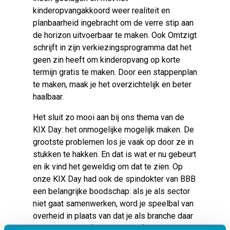
kinderopvangakkoord weer realiteit en
planbaarheid ingebracht om de verre stip aan
de horizon uitvoerbaar te maken. Ook Omtzigt
schrijft in zijn verkiezingsprogramma dat het
geen zin heeft om kinderopvang op korte
termijn gratis te maken. Door een stappenplan
te maken, maak je het overzichtelijk en beter
haalbaar.
Het sluit zo mooi aan bij ons thema van de
KIX Day: het onmogelijke mogelijk maken. De
grootste problemen los je vaak op door ze in
stukken te hakken. En dat is wat er nu gebeurt
en ik vind het geweldig om dat te zien. Op
onze KIX Day had ook de spindokter van BBB
een belangrijke boodschap: als je als sector
niet gaat samenwerken, word je speelbal van
overheid in plaats van dat je als branche daar
invloed op uitoefent. En het is fantastisch om