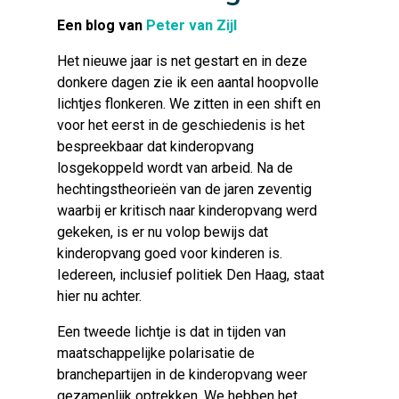
Een blog van
Peter van Zijl
Het nieuwe jaar is net gestart en in deze
donkere dagen zie ik een aantal hoopvolle
lichtjes flonkeren. We zitten in een shift en
voor het eerst in de geschiedenis is het
bespreekbaar dat kinderopvang
losgekoppeld wordt van arbeid. Na de
hechtingstheorieën van de jaren zeventig
waarbij er kritisch naar kinderopvang werd
gekeken, is er nu volop bewijs dat
kinderopvang goed voor kinderen is.
Iedereen, inclusief politiek Den Haag, staat
hier nu achter.
Een tweede lichtje is dat in tijden van
maatschappelijke polarisatie de
branchepartijen in de kinderopvang weer
gezamenlijk optrekken. We hebben het