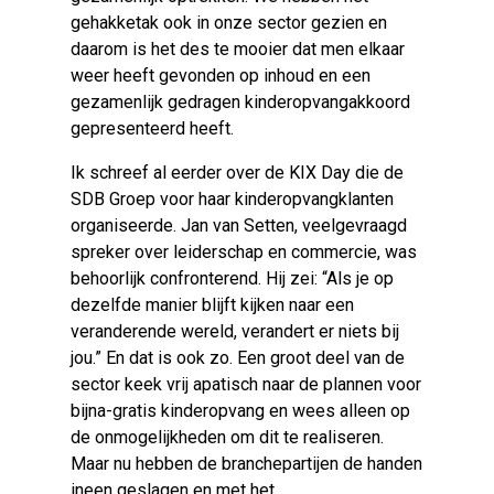
gehakketak ook in onze sector gezien en
daarom is het des te mooier dat men elkaar
weer heeft gevonden op inhoud en een
gezamenlijk gedragen kinderopvangakkoord
gepresenteerd heeft.
Ik schreef al eerder over de KIX Day die de
SDB Groep voor haar kinderopvangklanten
organiseerde. Jan van Setten, veelgevraagd
spreker over leiderschap en commercie, was
behoorlijk confronterend. Hij zei: “Als je op
dezelfde manier blijft kijken naar een
veranderende wereld, verandert er niets bij
jou.” En dat is ook zo. Een groot deel van de
sector keek vrij apatisch naar de plannen voor
bijna-gratis kinderopvang en wees alleen op
de onmogelijkheden om dit te realiseren.
Maar nu hebben de branchepartijen de handen
ineen geslagen en met het