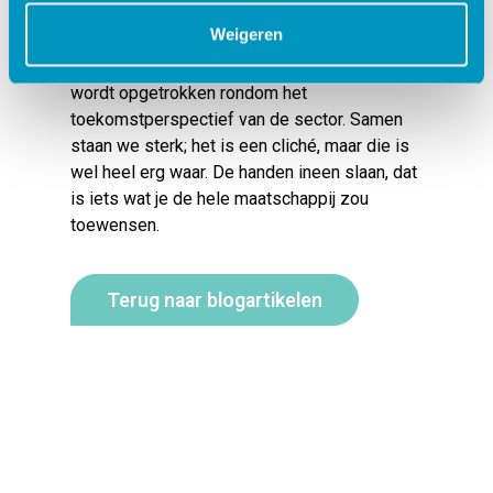
deze plannen.
Weigeren
Hoe dan ook; het is fijn dat er weer samen
wordt opgetrokken rondom het
toekomstperspectief van de sector. Samen
staan we sterk; het is een cliché, maar die is
wel heel erg waar. De handen ineen slaan, dat
is iets wat je de hele maatschappij zou
toewensen.
Terug naar blogartikelen