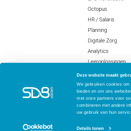
Octopus
HR / Salaris
Planning
Digitale Zorg
Analytics
Leeroplossingen
Vrijwilligersportaal
Deze website maakt gebru
We gebruiken cookies om c
bieden en om ons websitev
met onze partners voor so
combineren met andere inf
Meld je aan voor SD
uw gebruik van hun servic
Details tonen