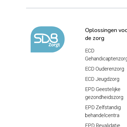
Oplossingen vo
de zorg
ECD
Gehandicaptenzor
ECD Ouderenzorg
ECD Jeugdzorg
EPD Geestelijke
gezondheidszorg
EPD Zelfstandig
behandelcentra
EPD Revalidatie