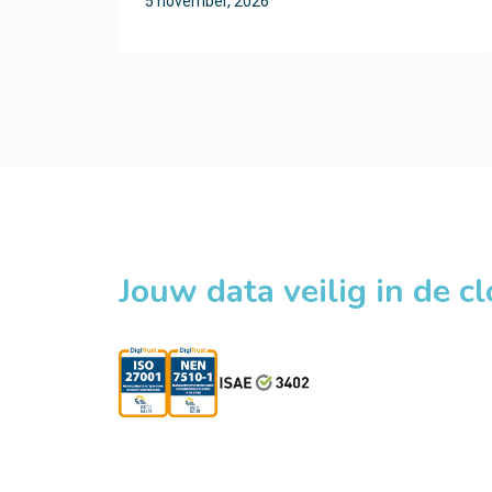
5 november, 2026
Jouw data veilig in de c