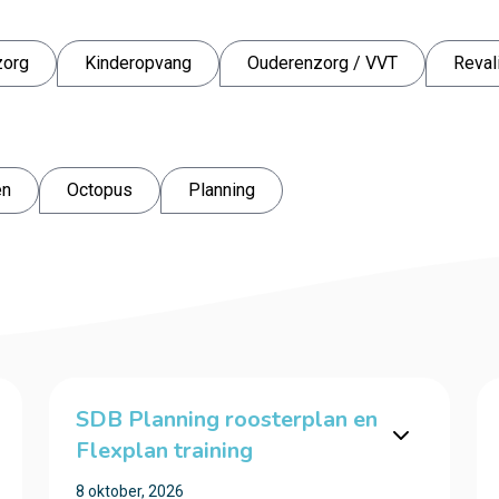
zorg
Kinderopvang
Ouderenzorg / VVT
Reval
en
Octopus
Planning
SDB Planning roosterplan en
Flexplan training
8 oktober, 2026