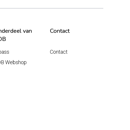
derdeel van
Contact
DB
pass
Contact
DB Webshop