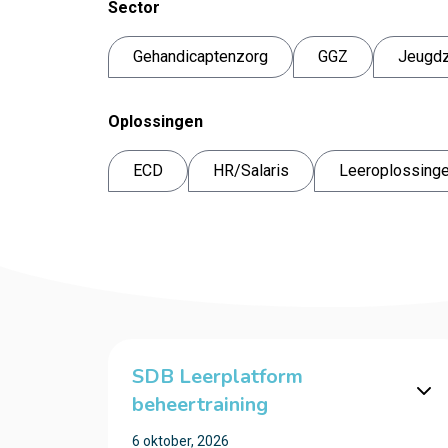
Sector
Gehandicaptenzorg
GGZ
Jeugd
Oplossingen
ECD
HR/Salaris
Leeroplossing
SDB Leerplatform
beheertraining
6 oktober, 2026