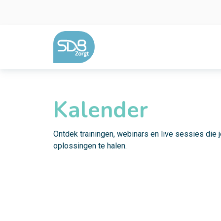
Ga naar de inhoud
Kalender
Ontdek trainingen, webinars en live sessies die 
oplossingen te halen.