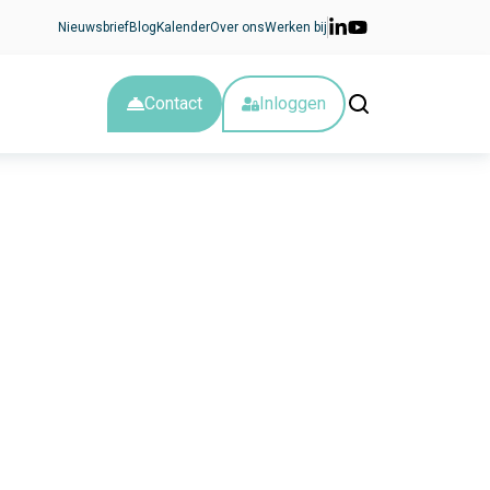
Nieuwsbrief
Blog
Kalender
Over ons
Werken bij
Contact
Inloggen