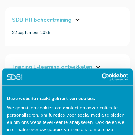
SDB HR beheertraining
22 september, 2026
Training E-learning ontwikkelen
23 september, 2026
Deze website maakt gebruik van cookies
We gebruiken cookies om content en advertenties te
SDB Planning beheertraining
personaliseren, om functies voor social media te bieden
en om ons websiteverkeer te analyseren. Ook delen we
24 september, 2026
informatie over uw gebruik van onze site met onze