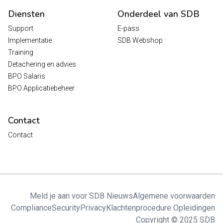
Diensten
Onderdeel van SDB
Support
E-pass
Implementatie
SDB Webshop
Training
Detachering en advies
BPO Salaris
BPO Applicatiebeheer
Contact
Contact
Meld je aan voor SDB Nieuws
Algemene voorwaarden
Compliance
Security
Privacy
Klachtenprocedure Opleidingen
Copyright © 2025 SDB