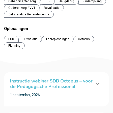
Gehandicaptenzorg
GGZ
Jeugdzorg
Kinderopvang
Ouderenzorg / VVT
Revalidatie
Zelfstandige Behandelcentra
Oplossingen
ECD
HR/Salaris
Leeroplossingen
Octopus
Planning
Instructie webinar SDB Octopus – voor
de Pedagogische Professional
1 september, 2026